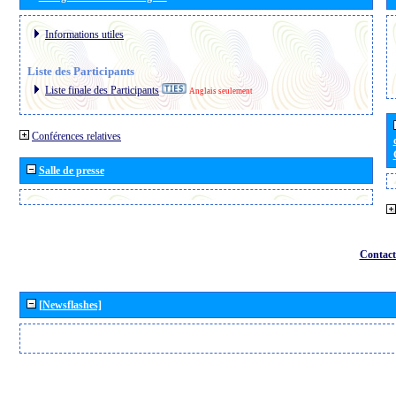
Informations utiles
Liste des Participants
Liste finale des Participants
Anglais seulement
Conférences relatives
Salle de presse
Contact
[Newsflashes]