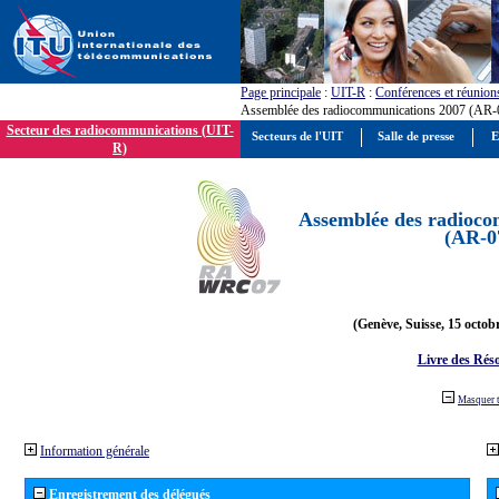
Page principale
:
UIT-R
:
Conférences et réunion
Assemblée des radiocommunications 2007 (AR-
Secteur des radiocommunications (UIT-
Secteurs de l'UIT
Salle de presse
E
R)
Assemblée des radioco
(AR-0
(Genève, Suisse, 15 octob
Livre des Réso
Masquer 
Information générale
Enregistrement des délégués