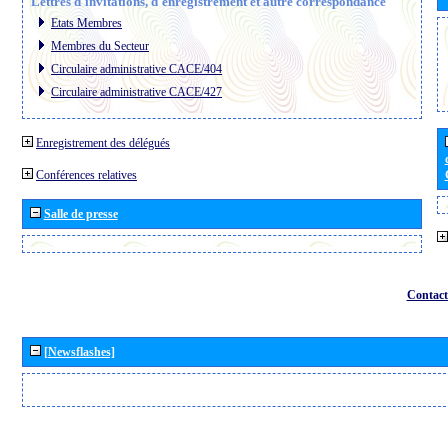
Lettres d´invitations, d´enregistrement et autre correspondance
Etats Membres
Membres du Secteur
Circulaire administrative CACE/404
Circulaire administrative CACE/427
Enregistrement des délégués
Conférences relatives
Salle de presse
Contact
[Newsflashes]