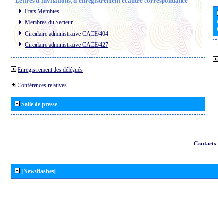
Lettres d´invitations, d´enregistrement et autre correspondance
Etats Membres
Membres du Secteur
Circulaire administrative CACE/404
Circulaire administrative CACE/427
Enregistrement des délégués
Conférences relatives
Salle de presse
Contacts
[Newsflashes]