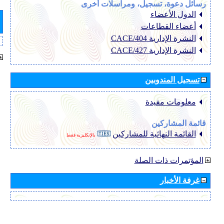
رسائل دعوة، تسجيل، ومراسلات أخرى
الدول الأعضاء
أعضاء القطاعات
النشرة الإدارية CACE/404
النشرة الإدارية CACE/427
تسجيل المندوبين
معلومات مفيدة
قائمة المشاركين
القائمة النهائية للمشاركين
بالإنكليزية فقط
المؤتمرات ذات الصلة
غرفة الأخبار