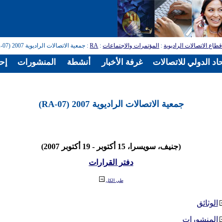
طاع الاتصالات الراديوية
:
المؤتمرات والاجتماعات
:
RA
: جمعية الاتصالات الراديوية 2007 (RA-07)
اد الدولي للاتصالات
غرفة الأخبار
أنشطة
المنشورات
إح
جمعية الاتصالات الراديوية 2007 (RA-07)
(جنيف، سويسرا، 15 أكتوبر - 19 أكتوبر 2007)
دفتر القرارات
طي الكل
الوثائق
المنشورات