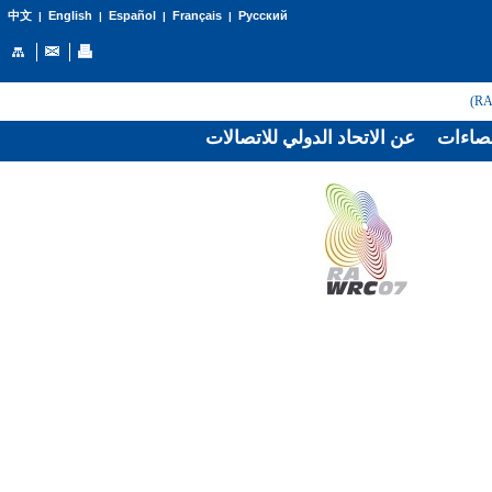
English
Español
Français
Русский
中文
|
|
|
|
صاءات
عن الاتحاد الدولي للاتصالات