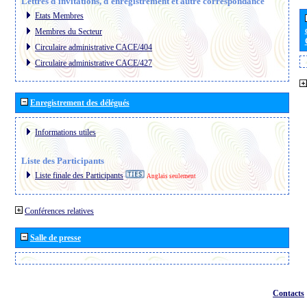
Lettres d´invitations, d´enregistrement et autre correspondance
Etats Membres
Membres du Secteur
Circulaire administrative CACE/404
Circulaire administrative CACE/427
Enregistrement des délégués
Informations utiles
Liste des Participants
Liste finale des Participants
Anglais seulement
Conférences relatives
Salle de presse
Contacts