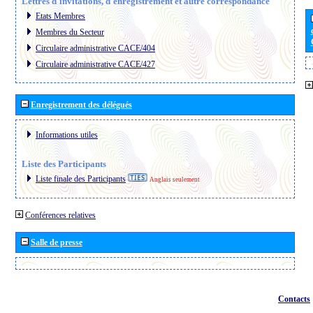
Lettres d´invitations, d´enregistrement et autre correspondance
Etats Membres
Membres du Secteur
Circulaire administrative CACE/404
Circulaire administrative CACE/427
Enregistrement des délégués
Informations utiles
Liste des Participants
Liste finale des Participants
Anglais seulement
Conférences relatives
Salle de presse
Contacts