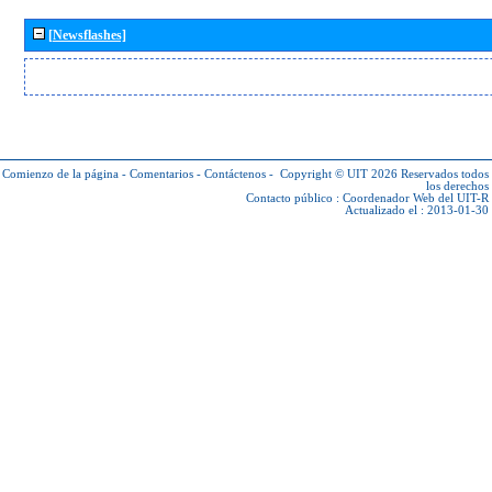
[Newsflashes]
Comienzo de la página
-
Comentarios
-
Contáctenos
-
Copyright © UIT 2026
Reservados todos
los derechos
Contacto público :
Coordenador Web del UIT-R
Actualizado el : 2013-01-30