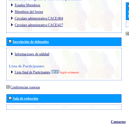
Estados Miembros
Miembros del Sector
Circulare administrativa CACE/404
Circulare administrativa CACE/427
Inscripción de delegados
Informaciones de utilidad
Lista de Participantes
Lista final de Participantes
Inglés solamente
Conferencias conexas
Sala de redacción
Contactos