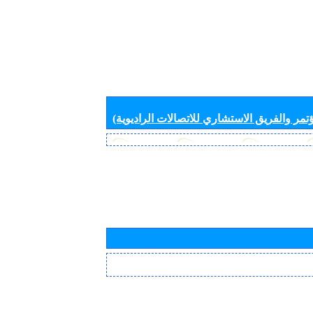
تمر والفريق الاستشاري للاتصالات الراديوية)