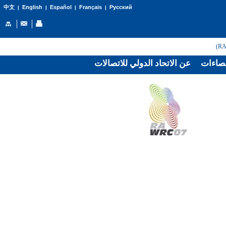
English
Español
Français
Русский
中文
|
|
|
|
صاءات
عن الاتحاد الدولي للاتصالات