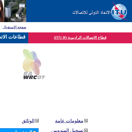
صفحة الاستقبال
:
ق
قطاعات الاتح
قطاع الاتصالات الراديوية (ITU-R)
معلومات عامة
الوثائق
تسجيل المندوبين