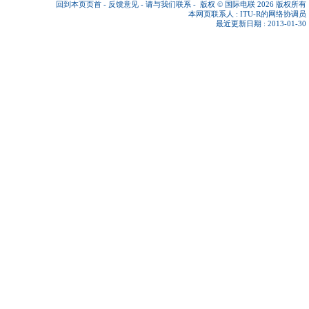
回到本页页首
-
反馈意见
-
请与我们联系
-
版权 © 国际电联 2026
版权所有
本网页联系人 :
ITU-R的网络协调员
最近更新日期 : 2013-01-30