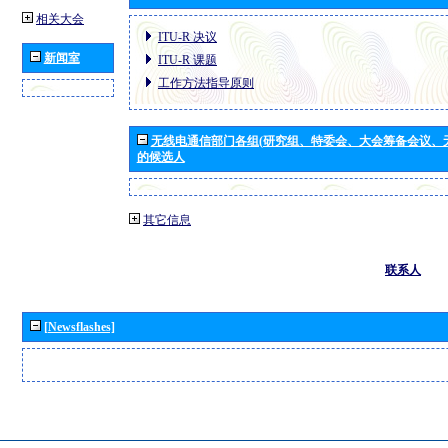
相关大会
ITU-R 决议
新闻室
ITU-R 课题
工作方法指导原则
无线电通信部门各组(研究组、特委会、大会筹备会议、
的候选人
其它信息
联系人
[Newsflashes]