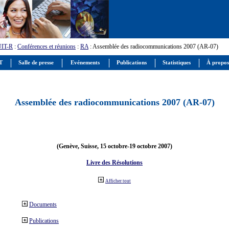
UIT-R
:
Conférences et réunions
:
RA
: Assemblée des radiocommunications 2007 (AR-07)
IT
Salle de presse
Evénements
Publications
Statistiques
À propos
Assemblée des radiocommunications 2007 (AR-07)
(Genève, Suisse, 15 octobre-19 octobre 2007)
Livre des Résolutions
Afficher tout
Documents
Publications