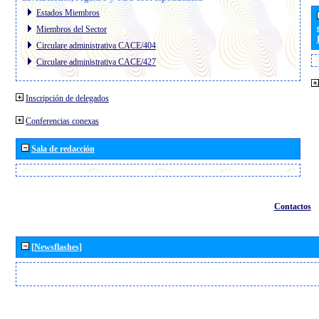
Estados Miembros
Miembros del Sector
Circulare administrativa CACE/404
Circulare administrativa CACE/427
Inscripción de delegados
Conferencias conexas
Sala de redacción
Contactos
[Newsflashes]