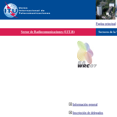
Pagína principal
Sector de Radiocomunicaciones (UIT-R)
Sectores de la
Información general
Inscripción de delegados