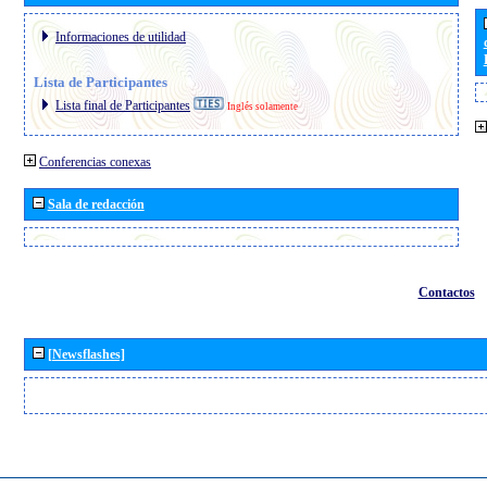
Informaciones de utilidad
Lista de Participantes
Lista final de Participantes
Inglés solamente
Conferencias conexas
Sala de redacción
Contactos
[Newsflashes]