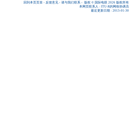
回到本页页首
-
反馈意见
-
请与我们联系
-
版权 © 国际电联 2026
版权所有
本网页联系人 :
ITU-R的网络协调员
最近更新日期 : 2013-01-30