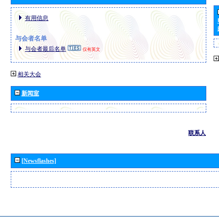
有用信息
与会者名单
与会者最后名单
仅有英文
相关大会
新闻室
联系人
[Newsflashes]