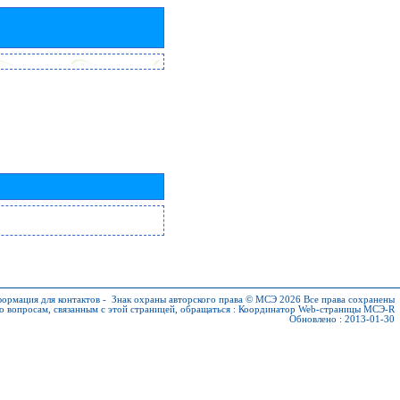
ормация для контактов
-
Знак охраны авторского права © МСЭ 2026
Все права сохранены
о вопросам, связанным с этой страницей, обращаться :
Координатор Web-страницы МСЭ-R
Обновлено : 2013-01-30