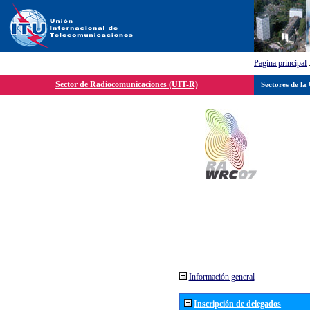
Pagína principal
Sector de Radiocomunicaciones (UIT-R)
Sectores de la
Información general
Inscripción de delegados