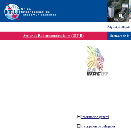
Pagína principal
Sector de Radiocomunicaciones (UIT-R)
Sectores de la
Información general
Inscripción de delegados