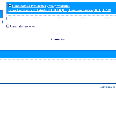
Candidatos a Presidentes y Vicepresidentes
de las Comisiones de Estudio del UIT R (CE, Comisión Especial, RPC, GAR)
Otras informaciones
Contactos
Comienzo de 