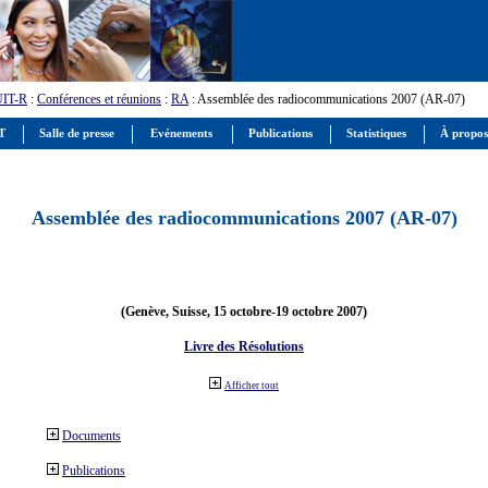
UIT-R
:
Conférences et réunions
:
RA
: Assemblée des radiocommunications 2007 (AR-07)
IT
Salle de presse
Evénements
Publications
Statistiques
À propos
Assemblée des radiocommunications 2007 (AR-07)
(Genève, Suisse, 15 octobre-19 octobre 2007)
Livre des Résolutions
Afficher tout
Documents
Publications