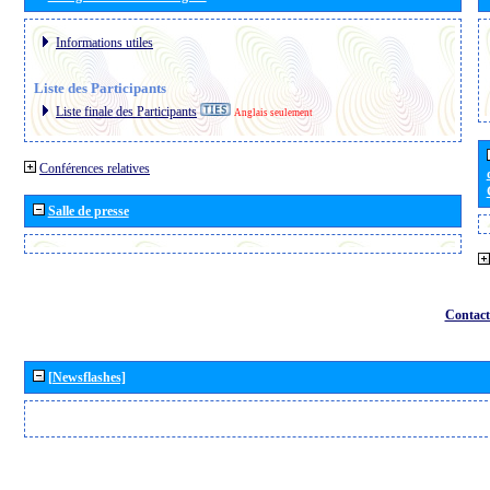
Informations utiles
Liste des Participants
Liste finale des Participants
Anglais seulement
Conférences relatives
Salle de presse
Contact
[Newsflashes]