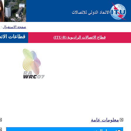
صفحة الاستقبال
:
ق
قطاعات الاتح
قطاع الاتصالات الراديوية (ITU-R)
معلومات عامة