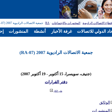
طاع الاتصالات الراديوية
:
المؤتمرات والاجتماعات
:
RA
: جمعية الاتصالات الراديوية 2007 (RA-07)
اد الدولي للاتصالات
غرفة الأخبار
أنشطة
المنشورات
إح
جمعية الاتصالات الراديوية 2007 (RA-07)
(جنيف، سويسرا، 15 أكتوبر - 19 أكتوبر 2007)
دفتر القرارات
طي الكل
الوثائق
المنشورات