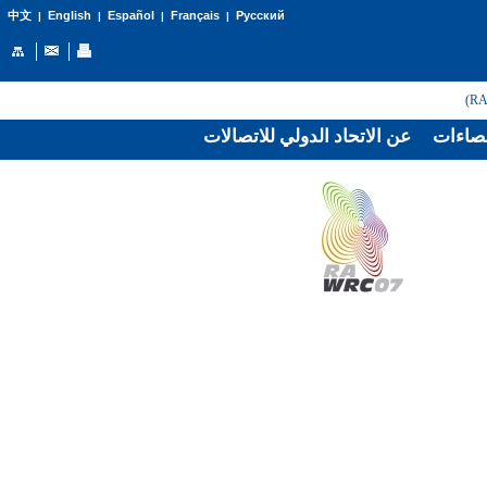
English
Español
Français
Русский
中文
|
|
|
|
صاءات
عن الاتحاد الدولي للاتصالات