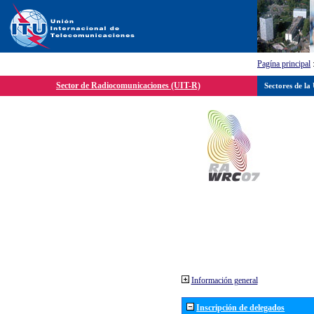
Pagína principal
Sector de Radiocomunicaciones (UIT-R)
Sectores de la
Información general
Inscripción de delegados