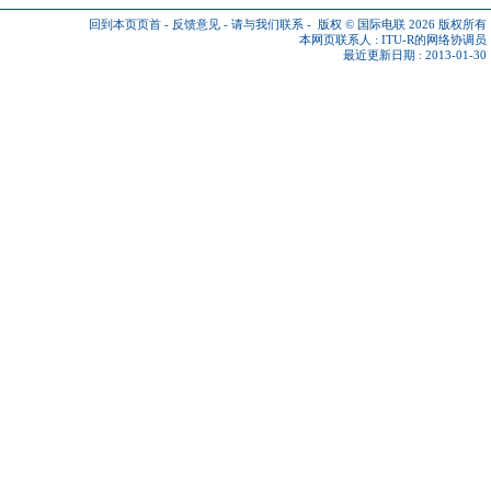
回到本页页首
-
反馈意见
-
请与我们联系
-
版权 © 国际电联 2026
版权所有
本网页联系人 :
ITU-R的网络协调员
最近更新日期 : 2013-01-30