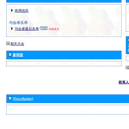
有用信息
与会者名单
与会者最后名单
仅有英文
相关大会
新闻室
联系人
[Newsflashes]