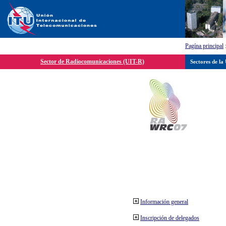
Pagína principal
Sector de Radiocomunicaciones (UIT-R)
Sectores de la
Información general
Inscripción de delegados