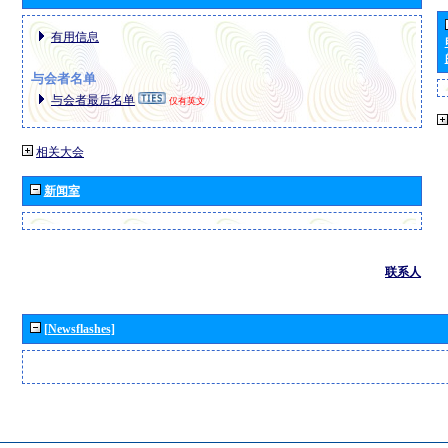
有用信息
与会者名单
与会者最后名单
仅有英文
相关大会
新闻室
联系人
[Newsflashes]