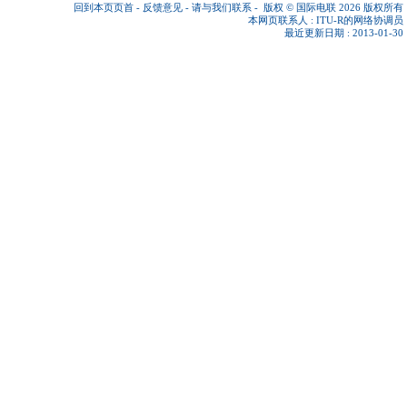
回到本页页首
-
反馈意见
-
请与我们联系
-
版权 © 国际电联 2026
版权所有
本网页联系人 :
ITU-R的网络协调员
最近更新日期 : 2013-01-30