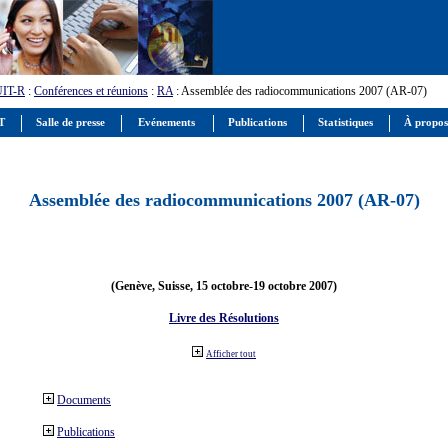
UIT-R
:
Conférences et réunions
:
RA
: Assemblée des radiocommunications 2007 (AR-07)
IT
Salle de presse
Evénements
Publications
Statistiques
À propos
Assemblée des radiocommunications 2007 (AR-07)
(Genève, Suisse, 15 octobre-19 octobre 2007)
Livre des Résolutions
Afficher tout
Documents
Publications