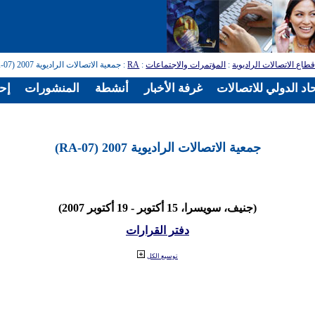
طاع الاتصالات الراديوية
:
المؤتمرات والاجتماعات
:
RA
: جمعية الاتصالات الراديوية 2007 (RA-07)
اد الدولي للاتصالات
غرفة الأخبار
أنشطة
المنشورات
إح
جمعية الاتصالات الراديوية 2007 (RA-07)
(جنيف، سويسرا، 15 أكتوبر - 19 أكتوبر 2007)
دفتر القرارات
توسيع الكل