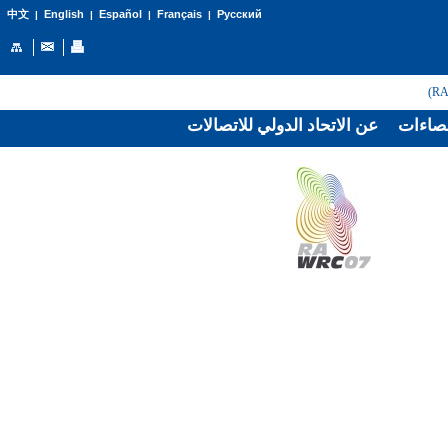
English
Español
Français
Русский
中文
|
|
|
|
صاءات
عن الاتحاد الدولي للاتصالات