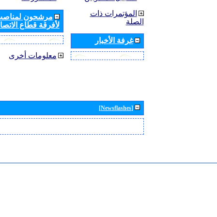
المؤتمرات ذات
مرشحون لمناصب 
الصلة
لأفرقة قطاع الاتصال
غرفة الأخبار
معلومات أخرى
[Newsflashes]