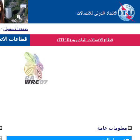
صفحة الاستقبال
:
ق
قطاعات الاتح
قطاع الاتصالات الراديوية (ITU-R)
معلومات عامة