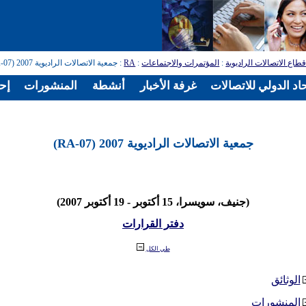
طاع الاتصالات الراديوية
:
المؤتمرات والاجتماعات
:
RA
: جمعية الاتصالات الراديوية 2007 (RA-07)
اد الدولي للاتصالات
غرفة الأخبار
أنشطة
المنشورات
إح
جمعية الاتصالات الراديوية 2007 (RA-07)
(جنيف، سويسرا، 15 أكتوبر - 19 أكتوبر 2007)
دفتر القرارات
طي الكل
الوثائق
المنشورات