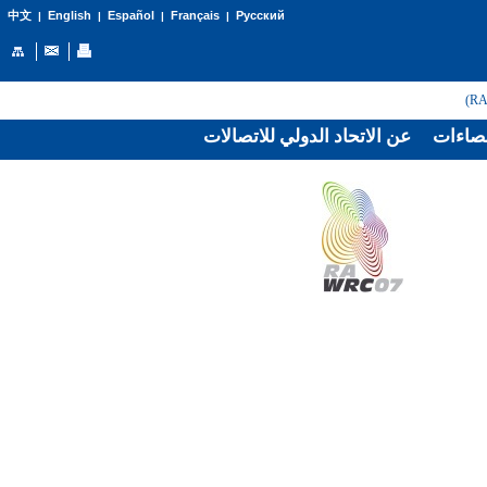
English
Español
Français
Русский
中文
|
|
|
|
صاءات
عن الاتحاد الدولي للاتصالات