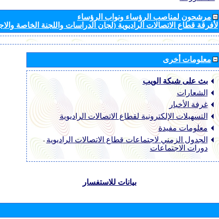
مرشحون لمناصب الرؤساء ونواب الرؤساء
لأفرقة قطاع الاتصالات الراديوية (لجان الدراسات واللجنة الخاصة والا
معلومات أخرى
بث على شبكة الويب
الشعارات
غرفة الأخبار
التسهيلات الإلكترونية لقطاع الاتصالات الراديوية
معلومات مفيدة
الجدول الزمني لاجتماعات قطاع الاتصالات الراديوية
-
دورات الاجتماعات
بيانات للاستفسار