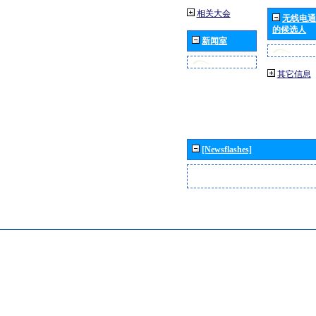
相关大会
无线电通
的候选人
新闻室
其它信息
[Newsflashes]