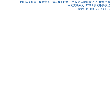
回到本页页首
-
反馈意见
-
请与我们联系
-
版权 © 国际电联 2026
版权所有
本网页联系人 :
ITU-R的网络协调员
最近更新日期 : 2013-01-30