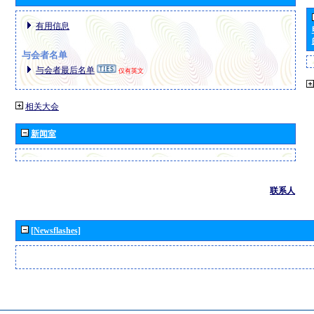
有用信息
与会者名单
与会者最后名单
仅有英文
相关大会
新闻室
联系人
[Newsflashes]