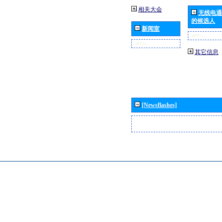
相关大会
无线电通
的候选人
新闻室
其它信息
[Newsflashes]