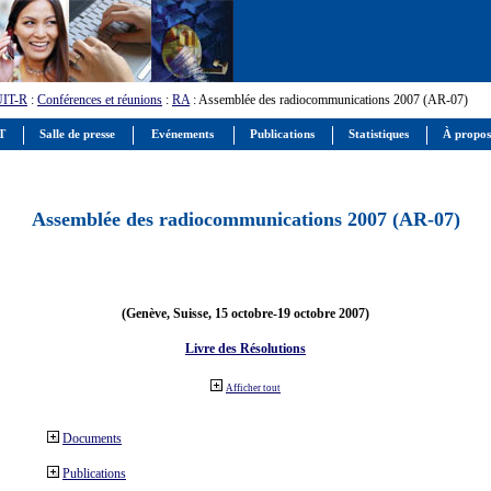
UIT-R
:
Conférences et réunions
:
RA
: Assemblée des radiocommunications 2007 (AR-07)
IT
Salle de presse
Evénements
Publications
Statistiques
À propos
Assemblée des radiocommunications 2007 (AR-07)
(Genève, Suisse, 15 octobre-19 octobre 2007)
Livre des Résolutions
Afficher tout
Documents
Publications