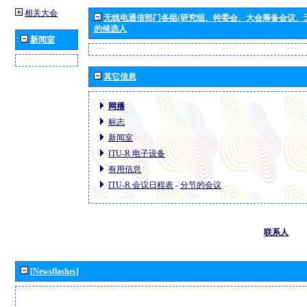
相关大会
无线电通信部门各组(研究组、特委会、大会筹备会议、
的候选人
新闻室
其它信息
网播
标志
新闻室
ITU-R 电子设备
有用信息
ITU-R 会议日程表
-
分节的会议
联系人
[Newsflashes]