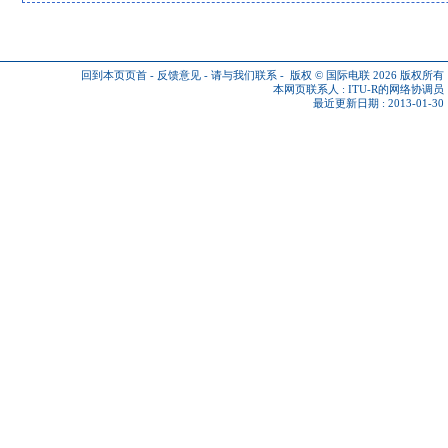
回到本页页首
-
反馈意见
-
请与我们联系
-
版权 © 国际电联 2026
版权所有
本网页联系人 :
ITU-R的网络协调员
最近更新日期 : 2013-01-30