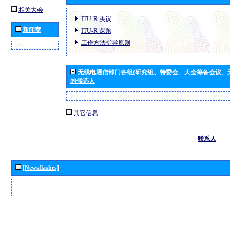
相关大会
ITU-R 决议
新闻室
ITU-R 课题
工作方法指导原则
无线电通信部门各组(研究组、特委会、大会筹备会议、
的候选人
其它信息
联系人
[Newsflashes]