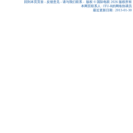
回到本页页首
-
反馈意见
-
请与我们联系
-
版权 © 国际电联 2026
版权所有
本网页联系人 :
ITU-R的网络协调员
最近更新日期 : 2013-01-30