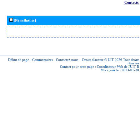
Contacts
[Newsflashes]
Début de page
-
Commentaires
-
Contactez-nous
-
Droits d'auteur © UIT 2026
Tous droits
réservés
Contact pour cette page :
Coordinateur Web de l'UIT-R
Mis à jour le : 2013-01-30