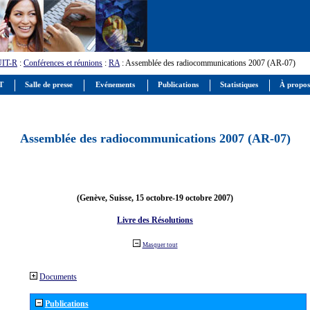
UIT-R
:
Conférences et réunions
:
RA
: Assemblée des radiocommunications 2007 (AR-07)
IT
Salle de presse
Evénements
Publications
Statistiques
À propos
Assemblée des radiocommunications 2007 (AR-07)
(Genève, Suisse, 15 octobre-19 octobre 2007)
Livre des Résolutions
Masquer tout
Documents
Publications