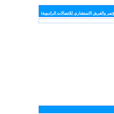
تمر والفريق الاستشاري للاتصالات الراديوية)