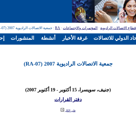
طاع الاتصالات الراديوية
:
المؤتمرات والاجتماعات
:
RA
: جمعية الاتصالات الراديوية 2007 (RA-07)
اد الدولي للاتصالات
غرفة الأخبار
أنشطة
المنشورات
إح
جمعية الاتصالات الراديوية 2007 (RA-07)
(جنيف، سويسرا، 15 أكتوبر - 19 أكتوبر 2007)
دفتر القرارات
طي الكل