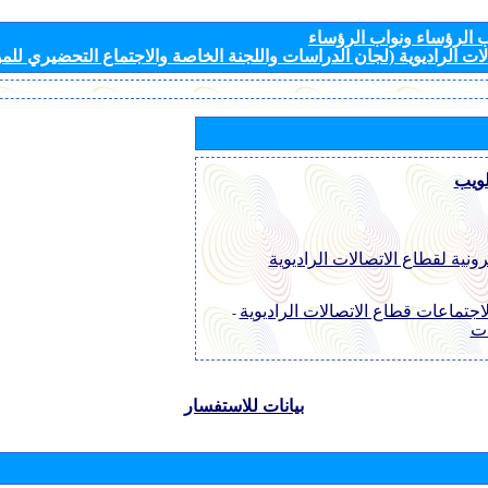
الرؤساء ونواب الرؤساء
ات الراديوية (لجان الدراسات واللجنة الخاصة والاجتماع التحضيري للمؤ
لويب
رونية لقطاع الاتصالات الراديوية
اجتماعات قطاع الاتصالات الراديوية
-
ات
بيانات للاستفسار