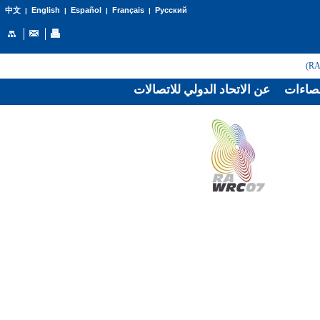
English
Español
Français
Русский
中文
|
|
|
|
صاءات
عن الاتحاد الدولي للاتصالات