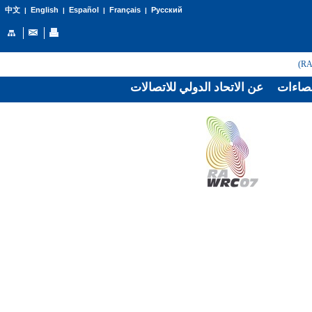
English
Español
Français
Русский
中文
|
|
|
|
صاءات
عن الاتحاد الدولي للاتصالات