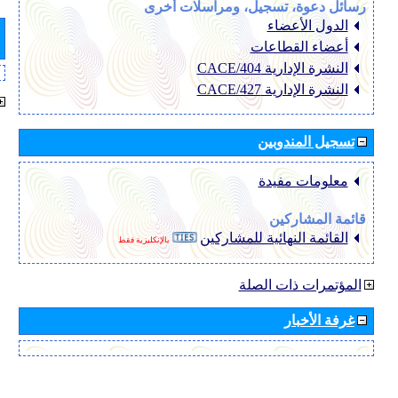
رسائل دعوة، تسجيل، ومراسلات أخرى
الدول الأعضاء
أعضاء القطاعات
النشرة الإدارية CACE/404
النشرة الإدارية CACE/427
تسجيل المندوبين
معلومات مفيدة
قائمة المشاركين
القائمة النهائية للمشاركين
بالإنكليزية فقط
المؤتمرات ذات الصلة
غرفة الأخبار