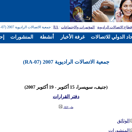
طاع الاتصالات الراديوية
:
المؤتمرات والاجتماعات
:
RA
: جمعية الاتصالات الراديوية 2007 (RA-07)
اد الدولي للاتصالات
غرفة الأخبار
أنشطة
المنشورات
إح
جمعية الاتصالات الراديوية 2007 (RA-07)
(جنيف، سويسرا، 15 أكتوبر - 19 أكتوبر 2007)
دفتر القرارات
طي الكل
الوثائق
المنشورات