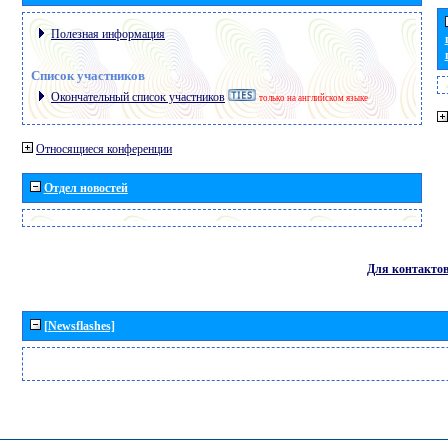
Полезная информация
Список участников
Окончательный список участников
только на английском языке
Относящиеся конференции
Отдел новостей
Для контакто
[Newsflashes]