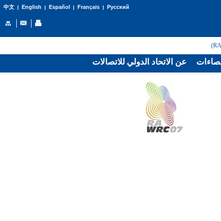
English
Español
Français
Русский
中文
|
|
|
|
صاءات
عن الاتحاد الدولي للاتصالات