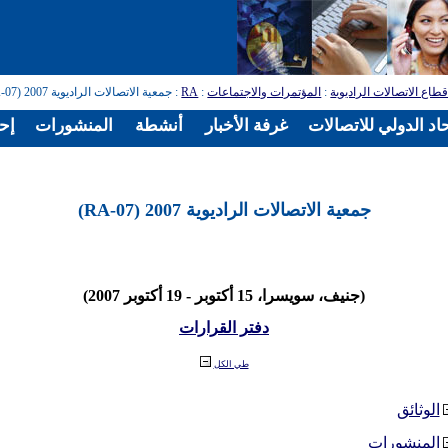
طاع الاتصالات الراديوية
:
المؤتمرات والاجتماعات
:
RA
: جمعية الاتصالات الراديوية 2007 (RA-07)
اد الدولي للاتصالات
غرفة الأخبار
أنشطة
المنشورات
إح
جمعية الاتصالات الراديوية 2007 (RA-07)
(جنيف، سويسرا، 15 أكتوبر - 19 أكتوبر 2007)
دفتر القرارات
طي الكل
الوثائق
المنشورات