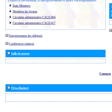
Lettres d´invitations, d´enregistrement et autre correspondance
Etats Membres
Membres du Secteur
Circulaire administrative CACE/404
Circulaire administrative CACE/427
Enregistrement des délégués
Conférences relatives
Salle de presse
Contacts
[Newsflashes]