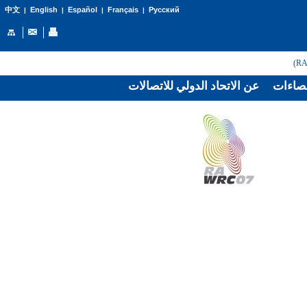
English
Español
Français
Русский
中文
|
|
|
|
صاءات
عن الاتحاد الدولي للاتصالات