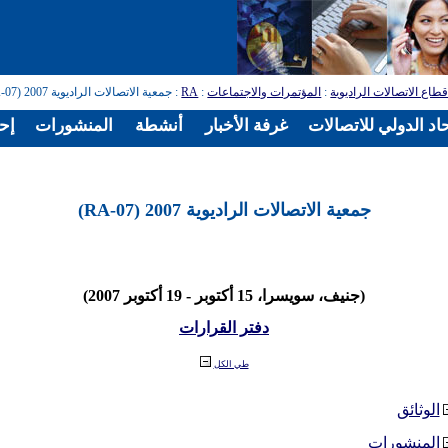
طاع الاتصالات الراديوية
:
المؤتمرات والاجتماعات
:
RA
: جمعية الاتصالات الراديوية 2007 (RA-07)
اد الدولي للاتصالات
غرفة الأخبار
أنشطة
المنشورات
إح
جمعية الاتصالات الراديوية 2007 (RA-07)
(جنيف، سويسرا، 15 أكتوبر - 19 أكتوبر 2007)
دفتر القرارات
طي الكل
الوثائق
المنشورات