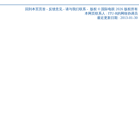
回到本页页首
-
反馈意见
-
请与我们联系
-
版权 © 国际电联 2026
版权所有
本网页联系人 :
ITU-R的网络协调员
最近更新日期 : 2013-01-30