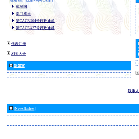
成员国
部门成员
第CACE/404号行政通函
第CACE/427号行政通函
代表注册
相关大会
新闻室
联系人
[Newsflashes]