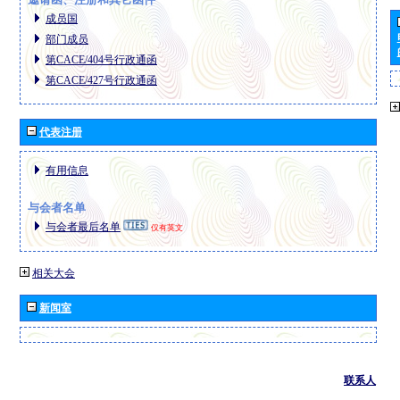
成员国
部门成员
第CACE/404号行政通函
第CACE/427号行政通函
代表注册
有用信息
与会者名单
与会者最后名单
仅有英文
相关大会
新闻室
联系人