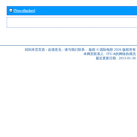
[Newsflashes]
回到本页页首
-
反馈意见
-
请与我们联系
-
版权 © 国际电联 2026
版权所有
本网页联系人 :
ITU-R的网络协调员
最近更新日期 : 2013-01-30