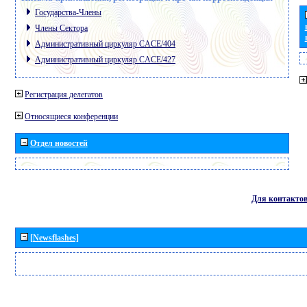
Государства-Члены
Члены Сектора
Административный циркуляр CACE/404
Административный циркуляр CACE/427
Регистрация делегатов
Относящиеся конференции
Отдел новостей
Для контакто
[Newsflashes]