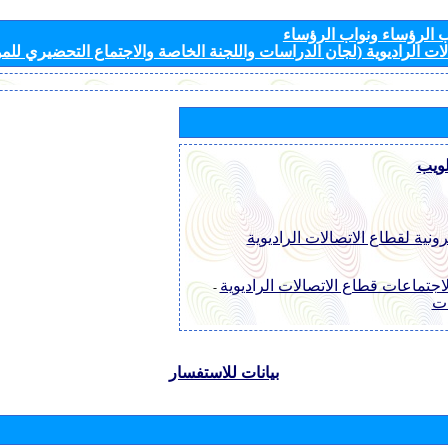
الرؤساء ونواب الرؤساء
ات الراديوية (لجان الدراسات واللجنة الخاصة والاجتماع التحضيري للمؤ
لويب
رونية لقطاع الاتصالات الراديوية
اجتماعات قطاع الاتصالات الراديوية
-
ات
بيانات للاستفسار