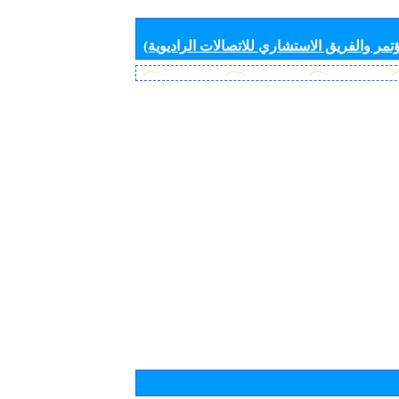
تمر والفريق الاستشاري للاتصالات الراديوية)