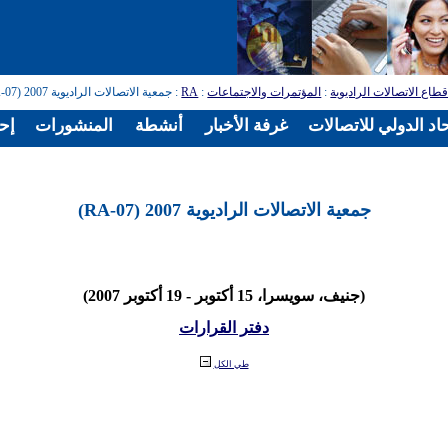
طاع الاتصالات الراديوية
:
المؤتمرات والاجتماعات
:
RA
: جمعية الاتصالات الراديوية 2007 (RA-07)
اد الدولي للاتصالات
غرفة الأخبار
أنشطة
المنشورات
إح
جمعية الاتصالات الراديوية 2007 (RA-07)
(جنيف، سويسرا، 15 أكتوبر - 19 أكتوبر 2007)
دفتر القرارات
طي الكل