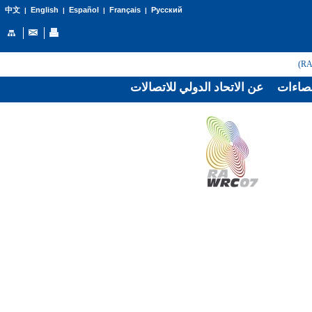
English
Español
Français
Русский
中文
|
|
|
|
صاءات
عن الاتحاد الدولي للاتصالات