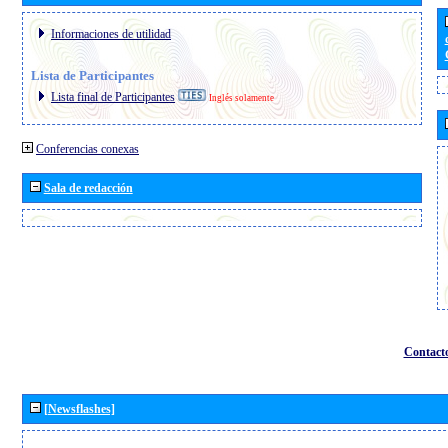
Informaciones de utilidad
Lista de Participantes
Lista final de Participantes
Inglés solamente
Conferencias conexas
Sala de redacción
Contact
[Newsflashes]