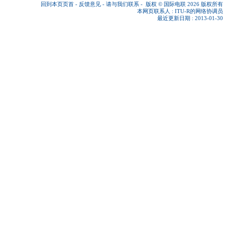
回到本页页首
-
反馈意见
-
请与我们联系
-
版权 © 国际电联 2026
版权所有
本网页联系人 :
ITU-R的网络协调员
最近更新日期 : 2013-01-30