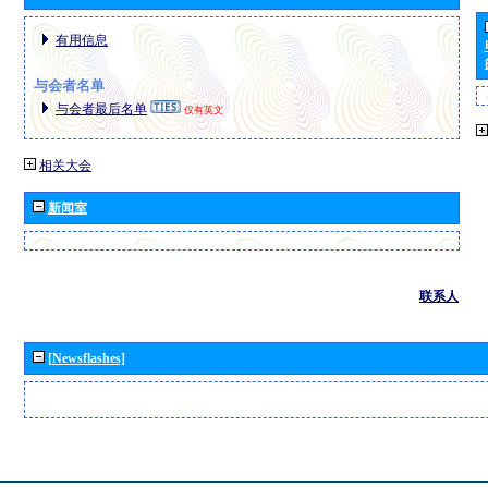
有用信息
与会者名单
与会者最后名单
仅有英文
相关大会
新闻室
联系人
[Newsflashes]