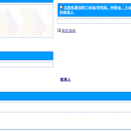
无线电通信部门各组(研究组、特委会、大
的候选人
其它信息
联系人