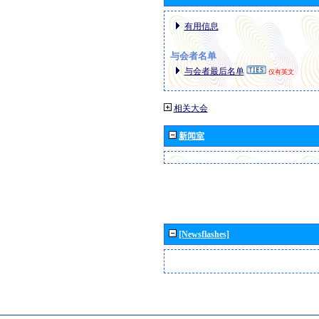
有用信息
与会者名单
与会者最后名单
仅有英文
相关大会
新闻室
[Newsflashes]