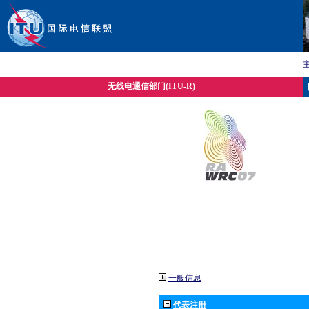
无线电通信部门(ITU-R)
一般信息
代表注册