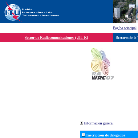
Pagína principal
Sector de Radiocomunicaciones (UIT-R)
Sectores de la
Información general
Inscripción de delegados