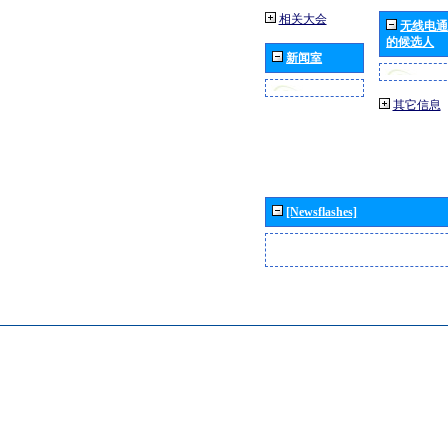
相关大会
无线电通
的候选人
新闻室
其它信息
[Newsflashes]